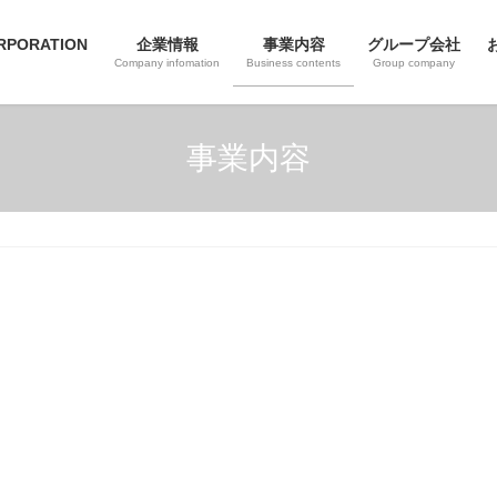
RPORATION
企業情報
事業内容
グループ会社
Company infomation
Business contents
Group company
事業内容